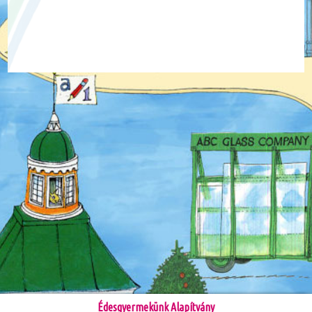
Édesgyermekünk Alapítvány